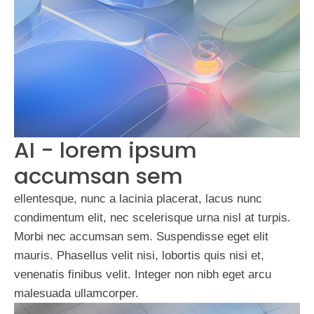
AI - lorem ipsum
accumsan sem
ellentesque, nunc a lacinia placerat, lacus nunc
condimentum elit, nec scelerisque urna nisl at turpis.
Morbi nec accumsan sem. Suspendisse eget elit
mauris. Phasellus velit nisi, lobortis quis nisi et,
venenatis finibus velit. Integer non nibh eget arcu
malesuada ullamcorper.